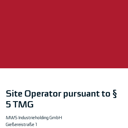
Site Operator pursuant to §
5 TMG
MWS Industrieholding GmbH
Gießereistraße 1