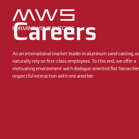
content
Careers
As an international market leader in aluminum sand casting, 
naturally rely on first-class employees. To this end, we offer a
motivating environment with dialogue-oriented flat hierarchie
respectful interaction with one another.