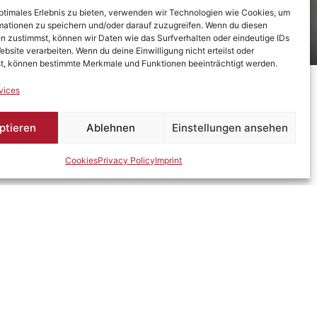
optimales Erlebnis zu bieten, verwenden wir Technologien wie Cookies, um
mationen zu speichern und/oder darauf zuzugreifen. Wenn du diesen
n zustimmst, können wir Daten wie das Surfverhalten oder eindeutige IDs
ebsite verarbeiten. Wenn du deine Einwilligung nicht erteilst oder
t, können bestimmte Merkmale und Funktionen beeinträchtigt werden.
vices
ptieren
Ablehnen
Einstellungen ansehen
Cookies
Privacy Policy
Imprint