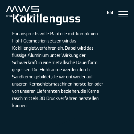
Inhalt
springen
EN
Kokillenguss
Für anspruchsvolle Bauteile mit komplexen
Hohl-Geometrien setzen wir das
Kokillengießverfahren ein. Dabei wird das
flüssige Aluminium unter Wirkung der
Schwerkraft in eine metallische Dauerform
gegossen. Die Hohlräume werden durch
Sandkerne gebildet, die wir entweder auf
unseren Kernschießmaschinen herstellen oder
von unseren Lieferanten beziehen, die Kerne
rasch mittels 3D Druckverfahren herstellen
können.